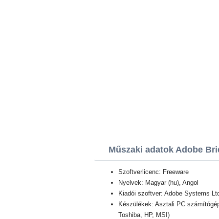
Műszaki adatok Adobe Br
Szoftverlicenc: Freeware
Nyelvek: Magyar (hu), Angol
Kiadói szoftver: Adobe Systems Lt
Készülékek: Asztali PC számítógép
Toshiba, HP, MSI)