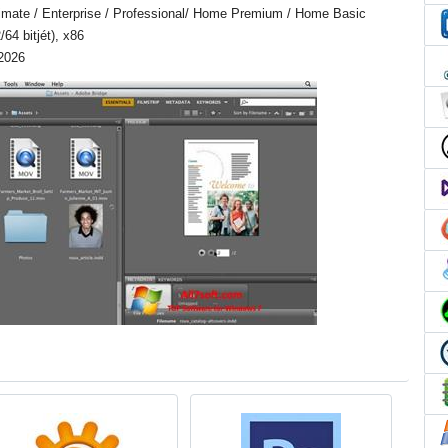
imate / Enterprise / Professional/ Home Premium / Home Basic
/64 bitjét), x86
 2026