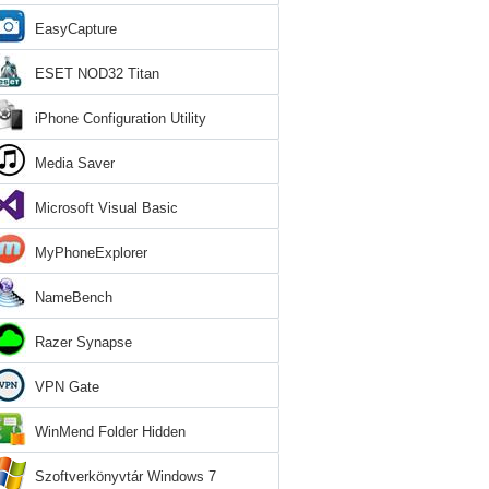
EasyCapture
ESET NOD32 Titan
iPhone Configuration Utility
Media Saver
Microsoft Visual Basic
MyPhoneExplorer
NameBench
Razer Synapse
VPN Gate
WinMend Folder Hidden
Szoftverkönyvtár Windows 7