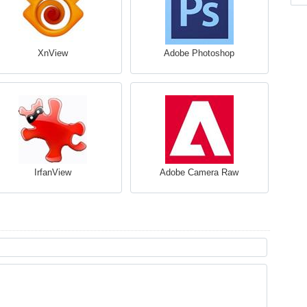
XnView
Adobe Photoshop
IrfanView
Adobe Camera Raw