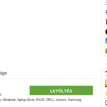
idge
LETÖLTÉS
d.
, Ultrabook, laptop (Acer, ASUS, DELL, Lenovo, Samsung,