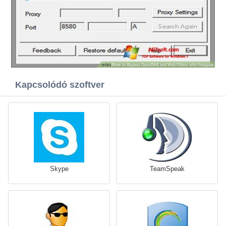
Kapcsolódó szoftver
Skype
TeamSpeak