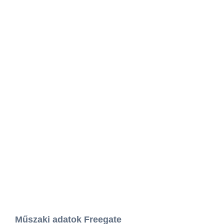
Műszaki adatok Freegate