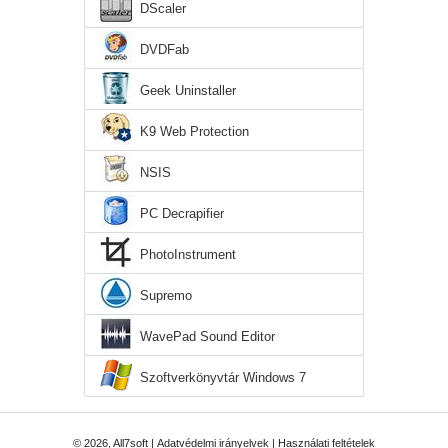
DScaler
DVDFab
Geek Uninstaller
K9 Web Protection
NSIS
PC Decrapifier
PhotoInstrument
Supremo
WavePad Sound Editor
Szoftverkönyvtár Windows 7
© 2026, All7soft |
Adatvédelmi irányelvek
|
Használati feltételek