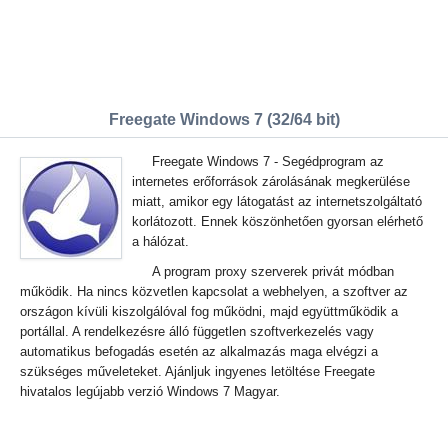
Freegate Windows 7 (32/64 bit)
Freegate Windows 7 - Segédprogram az
internetes erőforrások zárolásának megkerülése
miatt, amikor egy látogatást az internetszolgáltató
korlátozott. Ennek köszönhetően gyorsan elérhető
a hálózat.
A program proxy szerverek privát módban
működik. Ha nincs közvetlen kapcsolat a webhelyen, a szoftver az
országon kívüli kiszolgálóval fog működni, majd együttműködik a
portállal. A rendelkezésre álló független szoftverkezelés vagy
automatikus befogadás esetén az alkalmazás maga elvégzi a
szükséges műveleteket. Ajánljuk ingyenes letöltése Freegate
hivatalos legújabb verzió Windows 7 Magyar.