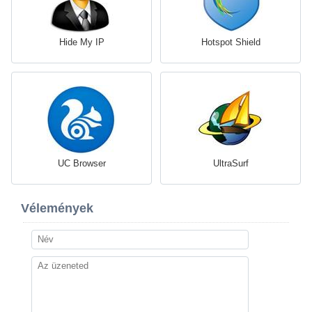
Hide My IP
Hotspot Shield
UC Browser
UltraSurf
Vélemények