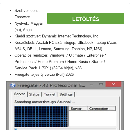
Szoftverlicenc:
Freeware
LETÖLTÉS
Nyelvek: Magyar
(hu), Angol
Kiadói szoftver: Dynamic Internet Technology, Inc
Készülékek: Asztali PC számítógép, Ultrabook, laptop (Acer,
ASUS, DELL, Lenovo, Samsung, Toshiba, HP, MSI)
Operációs rendszer: Windows 7 Ultimate / Enterprise /
Professional/ Home Premium / Home Basic / Starter /
Service Pack 1 (SP1) (32/64 bitjét), x86
Freegate teljes új verzió (Full) 2026