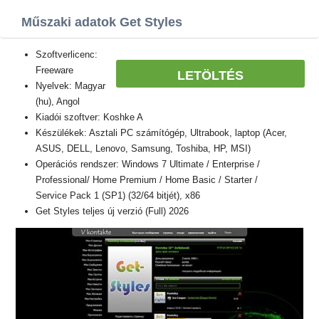
Műszaki adatok Get Styles
Szoftverlicenc:
Freeware
LETÖLTÉS
Nyelvek: Magyar
(hu), Angol
Kiadói szoftver: Koshke A
Készülékek: Asztali PC számítógép, Ultrabook, laptop (Acer,
ASUS, DELL, Lenovo, Samsung, Toshiba, HP, MSI)
Operációs rendszer: Windows 7 Ultimate / Enterprise /
Professional/ Home Premium / Home Basic / Starter /
Service Pack 1 (SP1) (32/64 bitjét), x86
Get Styles teljes új verzió (Full) 2026