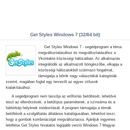
Get Styles Windows 7 (32/64 bit)
Get Styles Windows 7 - segédprogram a téma
megváltoztatásához és megváltoztatásához a
Vkontakte közösségi hálózatban. Az alkalmazás
integrálódik az alkalmazott böngészőbe, elkapja a
közösségi hálózatokból származó forgalmat,
támogatja a bőrök nagy választékát kategóriák
szerint, magában foglal egy tervezőt az egyes stílusok
kialakításához.
A segédprogram nem lassítja az erőforrás betöltését, lehetővé
teszi az ellenőrzések, a betűtípus paraméterek, a színséma és a
háttérkép helyének módosítását. A program támogatja a témák
betöltését a szolgáltatás általános katalógusában, lehetővé teszi,
hogy a gombok kombinációját megváltoztassa. Ajánljuk ingyenes
letöltése Get Styles hivatalos legújabb verzió Windows 7 Magyar.