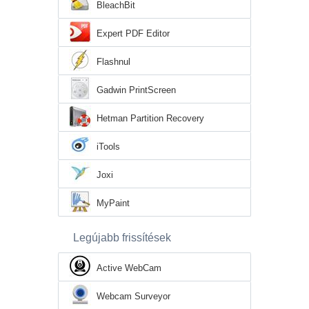
BleachBit
Expert PDF Editor
Flashnul
Gadwin PrintScreen
Hetman Partition Recovery
iTools
Joxi
MyPaint
Legújabb frissítések
Active WebCam
Webcam Surveyor