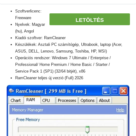
Szoftverlicenc:
Freeware
LETÖLTÉS
Nyelvek: Magyar
(hu), Angol
Kiadói szoftver: RamCleaner
Készülékek: Asztali PC számítógép, Ultrabook, laptop (Acer,
ASUS, DELL, Lenovo, Samsung, Toshiba, HP, MSI)
Operációs rendszer: Windows 7 Ultimate / Enterprise /
Professional/ Home Premium / Home Basic / Starter /
Service Pack 1 (SP1) (32/64 bitjét), x86
RamCleaner teljes új verzió (Full) 2026