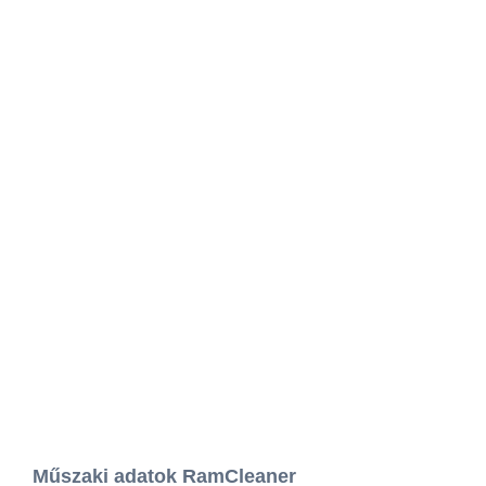
Műszaki adatok RamCleaner