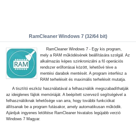
RamCleaner Windows 7 (32/64 bit)
RamCleaner Windows 7 - Egy kis program,
mely a RAM működésének beállítására szolgál. Az
alkalmazás képes szinkronizálni a fő operációs
rendszer erőforrásai között, lehetővé téve a
mentési darabok mentését. A program interfész a
RAM terhelését és maximális terhelését mutatja.
A tisztító eszköz használatával a felhasználók megszabadíthatják
az ideiglenes fájlok memóriáját. A beépített szervező segítségével a
felhasználóknak lehetősége van arra, hogy további funkciókat
állítsanak be a program futásakor, amely automatikusan működik.
Ajánljuk ingyenes letöltése RamCleaner hivatalos legújabb verzió
Windows 7 Magyar.