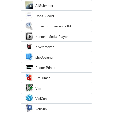
AllSubmitter
DocX Viewer
Emsisoft Emergency Kit
Kantaris Media Player
KAVremover
phpDesigner
Poster Printer
SM Timer
Vim
VisiCon
VobSub