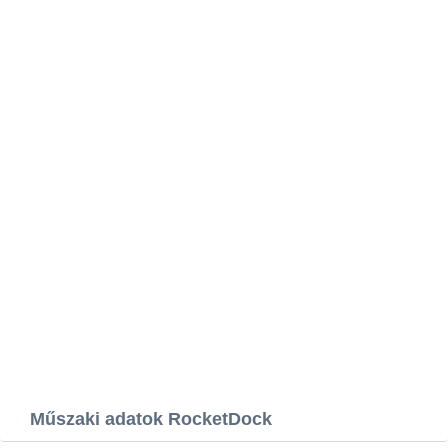
Műszaki adatok RocketDock