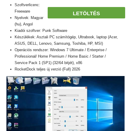
Szoftverlicenc:
Freeware
LETÖLTÉS
Nyelvek: Magyar
(hu), Angol
Kiadói szoftver: Punk Software
Készülékek: Asztali PC számítógép, Ultrabook, laptop (Acer,
ASUS, DELL, Lenovo, Samsung, Toshiba, HP, MSI)
Operációs rendszer: Windows 7 Ultimate / Enterprise /
Professional/ Home Premium / Home Basic / Starter /
Service Pack 1 (SP1) (32/64 bitjét), x86
RocketDock teljes új verzió (Full) 2026