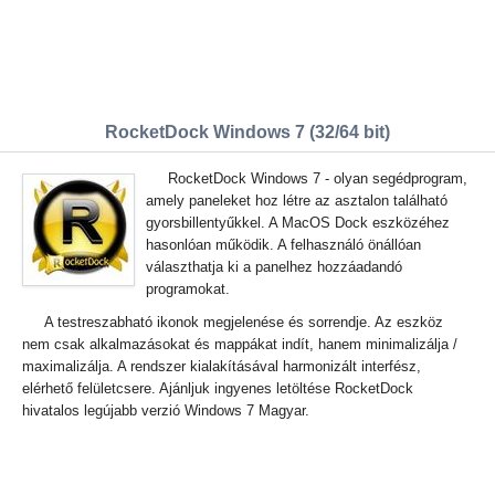
RocketDock Windows 7 (32/64 bit)
RocketDock Windows 7 - olyan segédprogram,
amely paneleket hoz létre az asztalon található
gyorsbillentyűkkel. A MacOS Dock eszközéhez
hasonlóan működik. A felhasználó önállóan
választhatja ki a panelhez hozzáadandó
programokat.
A testreszabható ikonok megjelenése és sorrendje. Az eszköz
nem csak alkalmazásokat és mappákat indít, hanem minimalizálja /
maximalizálja. A rendszer kialakításával harmonizált interfész,
elérhető felületcsere. Ajánljuk ingyenes letöltése RocketDock
hivatalos legújabb verzió Windows 7 Magyar.