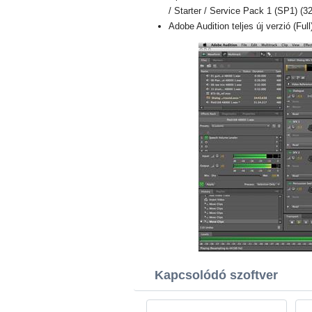
/ Starter / Service Pack 1 (SP1) (32
Adobe Audition teljes új verzió (Ful
Kapcsolódó szoftver