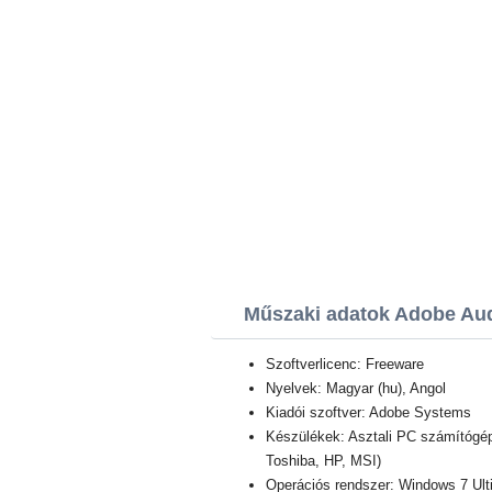
Műszaki adatok Adobe Aud
Szoftverlicenc: Freeware
Nyelvek: Magyar (hu), Angol
Kiadói szoftver: Adobe Systems
Készülékek: Asztali PC számítógép
Toshiba, HP, MSI)
Operációs rendszer: Windows 7 Ult