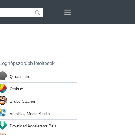
Legnépszerűbb letöltések
QTranslate
Orbitum
aTube Catcher
AutoPlay Media Studio
Download Accelerator Plus