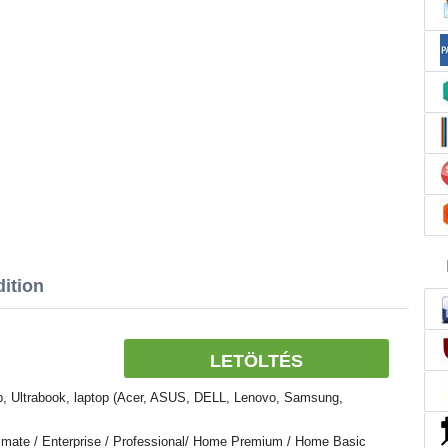
ition
LETÖLTÉS
, Ultrabook, laptop (Acer, ASUS, DELL, Lenovo, Samsung,
imate / Enterprise / Professional/ Home Premium / Home Basic