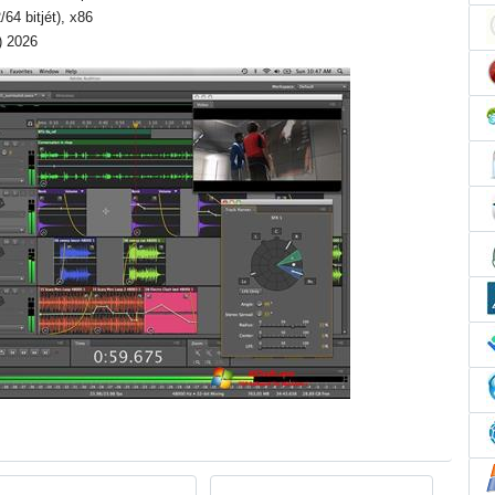
/64 bitjét), x86
l) 2026