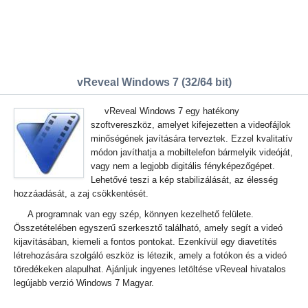
vReveal Windows 7 (32/64 bit)
vReveal Windows 7 egy hatékony
szoftvereszköz, amelyet kifejezetten a videofájlok
minőségének javítására terveztek. Ezzel kvalitatív
módon javíthatja a mobiltelefon bármelyik videóját,
vagy nem a legjobb digitális fényképezőgépet.
Lehetővé teszi a kép stabilizálását, az élesség
hozzáadását, a zaj csökkentését.
A programnak van egy szép, könnyen kezelhető felülete.
Összetételében egyszerű szerkesztő található, amely segít a videó
kijavításában, kiemeli a fontos pontokat. Ezenkívül egy diavetítés
létrehozására szolgáló eszköz is létezik, amely a fotókon és a videó
töredékeken alapulhat. Ajánljuk ingyenes letöltése vReveal hivatalos
legújabb verzió Windows 7 Magyar.