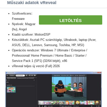
Műszaki adatok vReveal
Szoftverlicenc:
Freeware
LETÖLTÉS
Nyelvek: Magyar
(hu), Angol
Kiadói szoftver: MotionDSP
Készülékek: Asztali PC számítógép, Ultrabook, laptop (Acer,
ASUS, DELL, Lenovo, Samsung, Toshiba, HP, MSI)
Operációs rendszer: Windows 7 Ultimate / Enterprise /
Professional/ Home Premium / Home Basic / Starter /
Service Pack 1 (SP1) (32/64 bitjét), x86
vReveal teljes új verzió (Full) 2026